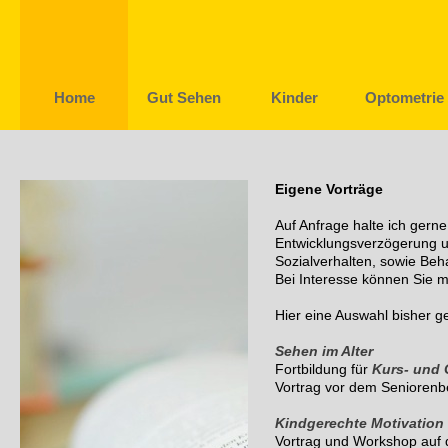
Home
Gut Sehen
Kinder
Optometrie
Eigene Vorträge
Auf Anfrage halte ich gern
Entwicklungsverzögerung u
Sozialverhalten, sowie Be
Bei Interesse können Sie mi
Hier eine Auswahl bisher g
Sehen im Alter
Fortbildung für
Kurs- und 
Vortrag vor dem Senioren
Kindgerechte Motivation 
Vortrag und Workshop auf