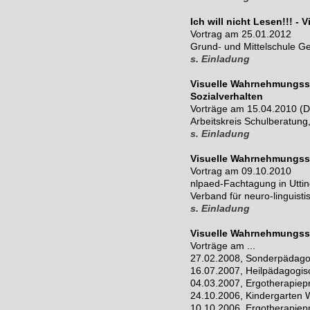
Ich will nicht Lesen!!! 
Vortrag am 25.01.2012
Grund- und Mittelschule G
s. Einladung
Visuelle Wahrnehmungsst
Sozialverhalten
Vorträge am 15.04.2010 (Da
Arbeitskreis Schulberatung
s. Einladung
Visuelle Wahrnehmungss
Vortrag am 09.10.2010
nlpaed-Fachtagung in Uttin
Verband für neuro-linguist
s. Einladung
Visuelle Wahrnehmungss
Vorträge am ...
27.02.2008, Sonderpädago
16.07.2007, Heilpädagogis
04.03.2007, Ergotherapiepr
24.10.2006, Kindergarten 
10.10.2006, Ergotherapiepr