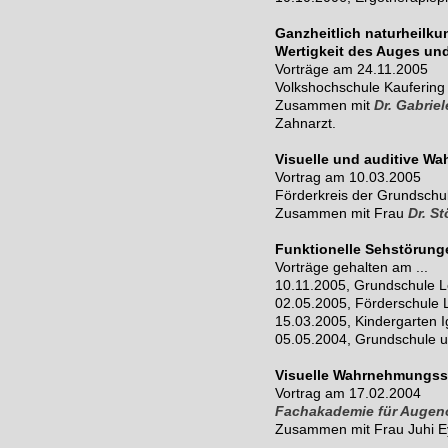
Ganzheitlich naturheilku
Wertigkeit des Auges un
Vorträge am 24.11.2005
Volkshochschule Kaufering
Zusammen mit
Dr. Gabrie
Zahnarzt.
Visuelle und auditive W
Vortrag am 10.03.2005
Förderkreis der Grundschu
Zusammen mit Frau
Dr. S
Funktionelle Sehstörung
Vorträge gehalten am ...
10.11.2005, Grundschule L
02.05.2005, Förderschule 
15.03.2005, Kindergarten Ig
05.05.2004, Grundschule u
Visuelle Wahrnehmungsst
Vortrag am 17.02.2004
Fachakademie für Augen
Zusammen mit Frau Juhi Ey