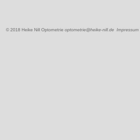
© 2018 Heike Nill Optometrie
optometrie@heike-nill.de
Impressum 